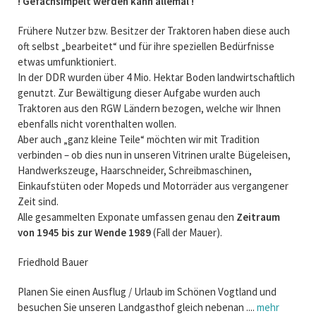
! Gefachsimpelt werden kann allemal !
Frühere Nutzer bzw. Besitzer der Traktoren haben diese auch
oft selbst „bearbeitet“ und für ihre speziellen Bedürfnisse
etwas umfunktioniert.
In der DDR wurden über 4 Mio. Hektar Boden landwirtschaftlich
genutzt. Zur Bewältigung dieser Aufgabe wurden auch
Traktoren aus den RGW Ländern bezogen, welche wir Ihnen
ebenfalls nicht vorenthalten wollen.
Aber auch „ganz kleine Teile“ möchten wir mit Tradition
verbinden – ob dies nun in unseren Vitrinen uralte Bügeleisen,
Handwerkszeuge, Haarschneider, Schreibmaschinen,
Einkaufstüten oder Mopeds und Motorräder aus vergangener
Zeit sind.
Alle gesammelten Exponate umfassen genau den
Zeitraum
von 1945 bis zur Wende 1989
(Fall der Mauer).
Friedhold Bauer
Planen Sie einen Ausflug / Urlaub im Schönen Vogtland und
besuchen Sie unseren Landgasthof gleich nebenan ....
mehr