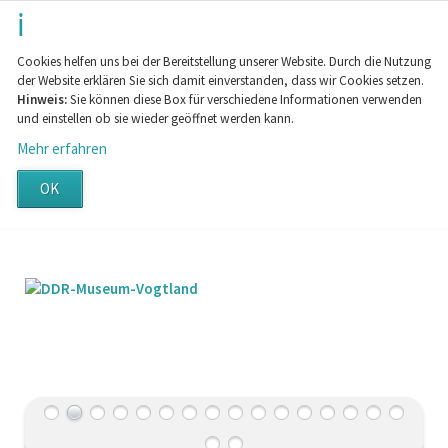
Cookies helfen uns bei der Bereitstellung unserer Website. Durch die Nutzung
der Website erklären Sie sich damit einverstanden, dass wir Cookies setzen.
Hinweis:
Sie können diese Box für verschiedene Informationen verwenden
und einstellen ob sie wieder geöffnet werden kann.
Mehr erfahren
OK
NAVIGATION
SUCHE
SITEMAP
IMPRESSUM
ÜBERSPRINGEN